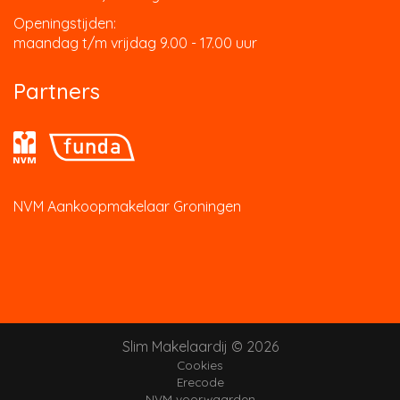
Openingstijden:
maandag t/m vrijdag 9.00 - 17.00 uur
Partners
NVM Aankoopmakelaar Groningen
Slim Makelaardij © 2026
Cookies
Erecode
NVM voorwaarden