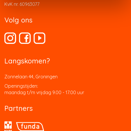
KvK nr. 60963077
Volg ons
Langskomen?
Zonnelaan 44, Groningen
Openingstijden:
maandag t/m vrijdag 9.00 - 17.00 uur
Partners