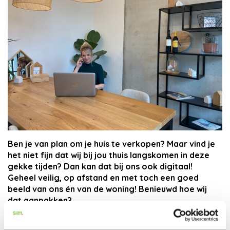
Nieuws
Contact
Ben je van plan om je huis te verkopen? Maar vind je
het niet fijn dat wij bij jou thuis langskomen in deze
gekke tijden? Dan kan dat bij ons ook digitaal!
Geheel veilig, op afstand en met toch een goed
beeld van ons én van de woning! Benieuwd hoe wij
dat aanpakken?
Bel ons kantoor
voor meer informatie en plan gelijk
een vrijblijvende afspraak op afstand.